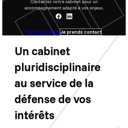
Contactez notre cabinet pour un
accompagnement adapté à vos enjeux.
04 81 68 35 04
Je prends contact
Un cabinet
pluridisciplinaire
au service de la
défense de vos
intérêts