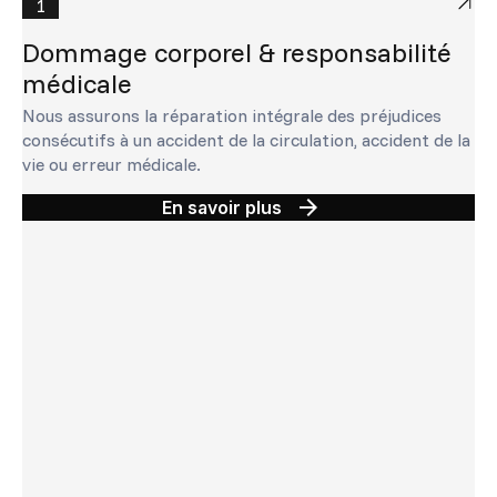
1
Dommage corporel & responsabilité
médicale
Nous assurons la réparation intégrale des préjudices
consécutifs à un accident de la circulation, accident de la
vie ou erreur médicale.
arrow_forward
En savoir plus