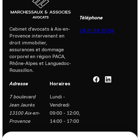
Téléphone
Cabinet d’avocats à Aix-en-
04 81 68 35 04
Provence intervenant en
droit immobilier,
assurances et dommage
corporel en région PACA,
Rhône-Alpes et Languedoc-
Roussillon.
Adresse
Horaires
7 boulevard
Lundi -
Jean Jaurès
Vendredi
13100 Aix-en-
09:00 - 12:00,
Provence
14:00 - 17:00
Accueil