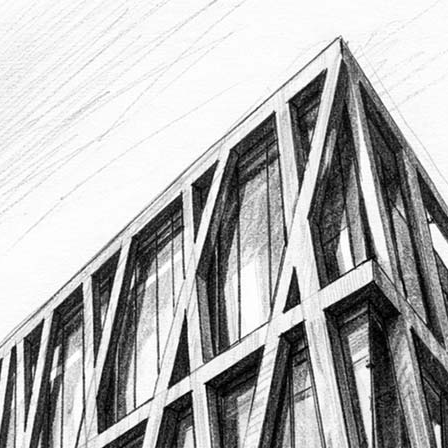
Nom
*
Prénom
Téléphone
*
Adresse e-mail
*
Adresse