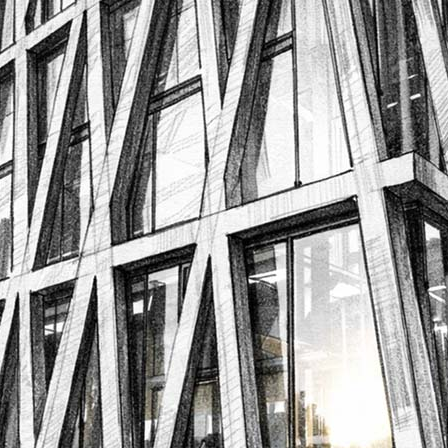
Code postal
Ville
Détails de la demande
*
En validant ce formulaire, j'accepte la
politique de confidentialité. J'accepte
notamment que les informations saisies