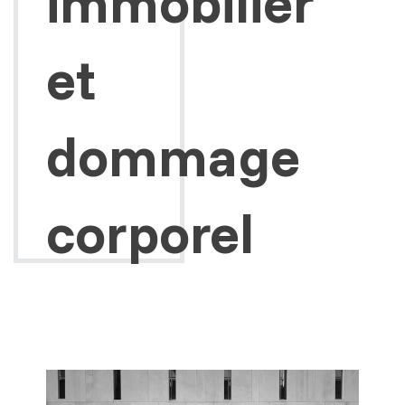
immobilier
et
dommage
corporel