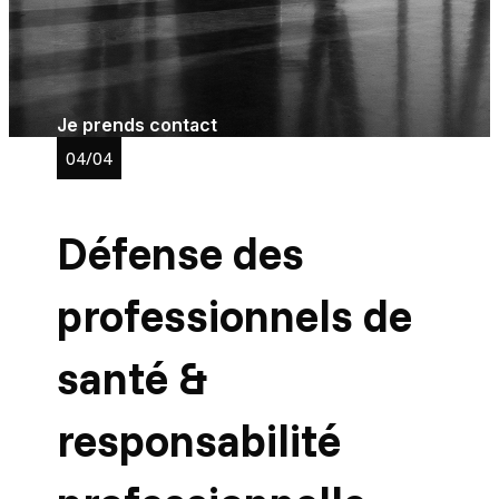
mécanismes d’assurance et de
responsabilité
civile
. Notre objectif est d’assurer une défense
technique, structurée et efficace des intérêts
économiques de nos clients professionnels.
Je prends contact
04/04
Défense des
professionnels de
santé &
responsabilité