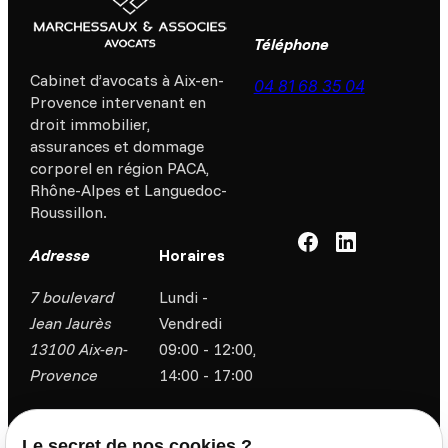
Téléphone
Cabinet d’avocats à Aix-en-
04 81 68 35 04
Provence intervenant en
droit immobilier,
assurances et dommage
corporel en région PACA,
Rhône-Alpes et Languedoc-
Roussillon.
Adresse
Horaires
7 boulevard
Lundi -
Jean Jaurès
Vendredi
13100 Aix-en-
09:00 - 12:00,
Provence
14:00 - 17:00
Accueil
Le Cabinet
Le secret de nos cookies ?