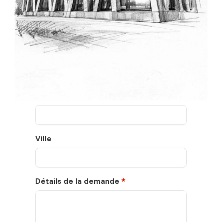
Adresse e-mail
*
Adresse
Code postal
Ville
Détails de la demande
*