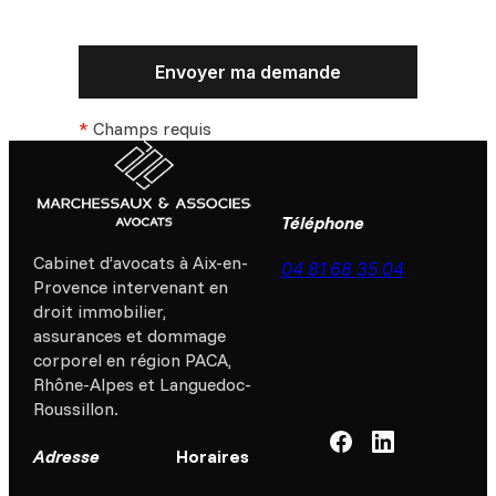
*
Champs requis
Téléphone
Cabinet d’avocats à Aix-en-
04 81 68 35 04
Provence intervenant en
droit immobilier,
assurances et dommage
corporel en région PACA,
Rhône-Alpes et Languedoc-
Roussillon.
Adresse
Horaires